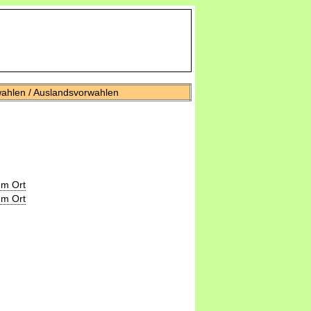
wahlen / Auslandsvorwahlen
um Ort
um Ort