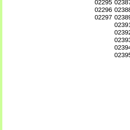
02295
0238
02296
0238
02297
0238
0239
0239
0239
0239
0239