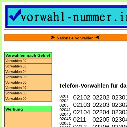
Nationale Vorwahlen
Vorwahlen nach Gebiet
Vorwahlen 02
Vorwahlen 03
Vorwahlen 04
Vorwahlen 05
Vorwahlen 06
Telefon-Vorwahlen für da
Vorwahlen 07
Vorwahlen 08
0201
02102
02202
0230
Vorwahlen 09
0202
02103
02203
0230
0203
Werbung
02041
02104
02204
0230
02043
0211
02205
0230
02045
02051
0212
02206
0230