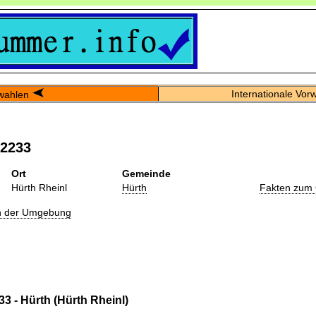
Internationale Vor
wahlen
02233
Ort
Gemeinde
Hürth Rheinl
Hürth
Fakten zum 
in der Umgebung
3 - Hürth (Hürth Rheinl)