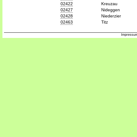
02422
Kreuzau
02427
Nideggen
02428
Niederzier
02463
Titz
Impressum