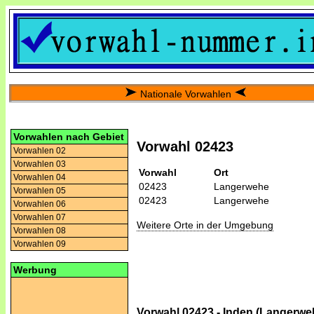
Nationale Vorwahlen
Vorwahlen nach Gebiet
Vorwahl 02423
Vorwahlen 02
Vorwahlen 03
Vorwahl
Ort
Vorwahlen 04
02423
Langerwehe
Vorwahlen 05
02423
Langerwehe
Vorwahlen 06
Vorwahlen 07
Weitere Orte in der Umgebung
Vorwahlen 08
Vorwahlen 09
Werbung
Vorwahl 02423 - Inden (Langerwe