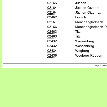
02165
Jüchen
02164
Jüchen-Otzenrath
02164
Jüchen-Otzenrath
02462
Linnich
02161
Mönchengladbach
02166
Mönchengladbach-R
02463
Titz
02463
Titz
02432
Wassenberg
02432
Wassenberg
02434
Wegberg
02436
Wegberg-Rödgen
Impressum