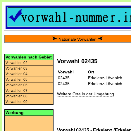
Nationale Vorwahlen
Vorwahlen nach Gebiet
Vorwahl 02435
Vorwahlen 02
Vorwahlen 03
Vorwahl
Ort
Vorwahlen 04
02435
Erkelenz-Lövenich
Vorwahlen 05
02435
Erkelenz-Lövenich
Vorwahlen 06
Vorwahlen 07
Weitere Orte in der Umgebung
Vorwahlen 08
Vorwahlen 09
Werbung
Vorwahl 02435 - Erkelenz (Erkele