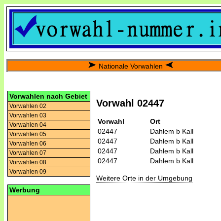
Nationale Vorwahlen
Vorwahlen nach Gebiet
Vorwahl 02447
Vorwahlen 02
Vorwahlen 03
Vorwahl
Ort
Vorwahlen 04
02447
Dahlem b Kall
Vorwahlen 05
02447
Dahlem b Kall
Vorwahlen 06
02447
Dahlem b Kall
Vorwahlen 07
02447
Dahlem b Kall
Vorwahlen 08
Vorwahlen 09
Weitere Orte in der Umgebung
Werbung