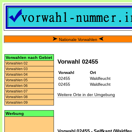
Nationale Vorwahlen
Vorwahlen nach Gebiet
Vorwahl 02455
Vorwahlen 02
Vorwahlen 03
Vorwahl
Ort
Vorwahlen 04
02455
Waldfeucht
Vorwahlen 05
02455
Waldfeucht
Vorwahlen 06
Vorwahlen 07
Weitere Orte in der Umgebung
Vorwahlen 08
Vorwahlen 09
Werbung
Vorwahl 02455 - Selfkant (Waldfe