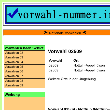
Nationale Vorwahlen
Vorwahlen nach Gebiet
Vorwahl 02509
Vorwahlen 02
Vorwahlen 03
Vorwahl
Ort
Vorwahlen 04
02509
Nottuln-Appelhülsen
Vorwahlen 05
02509
Nottuln-Appelhülsen
Vorwahlen 06
Vorwahlen 07
Weitere Orte in der Umgebung
Vorwahlen 08
Vorwahlen 09
Werbung
Vorwahl 02509 - Nottuln (Nottuln