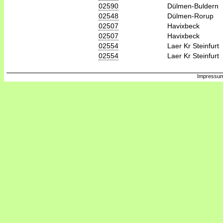
02590
Dülmen-Buldern
02548
Dülmen-Rorup
02507
Havixbeck
02507
Havixbeck
02554
Laer Kr Steinfurt
02554
Laer Kr Steinfurt
Impressum