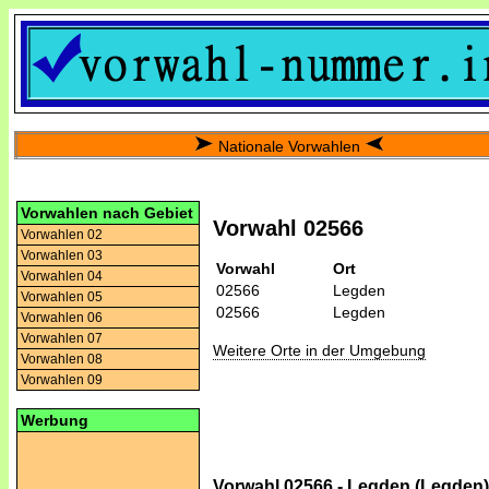
Nationale Vorwahlen
Vorwahlen nach Gebiet
Vorwahl 02566
Vorwahlen 02
Vorwahlen 03
Vorwahl
Ort
Vorwahlen 04
02566
Legden
Vorwahlen 05
02566
Legden
Vorwahlen 06
Vorwahlen 07
Weitere Orte in der Umgebung
Vorwahlen 08
Vorwahlen 09
Werbung
Vorwahl 02566 - Legden (Legden)