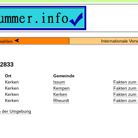
Internationale Vor
wahlen
02833
Ort
Gemeinde
Kerken
Issum
Fakten zum 
Kerken
Kempen
Fakten zum 
Kerken
Kerken
Fakten zum 
Kerken
Rheurdt
Fakten zum 
in der Umgebung