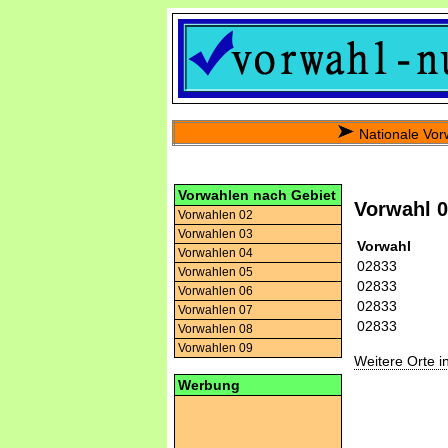
Nationale Vor
Vorwahlen nach Gebiet
Vorwahl 
Vorwahlen 02
Vorwahlen 03
Vorwahl
Vorwahlen 04
02833
Vorwahlen 05
02833
Vorwahlen 06
02833
Vorwahlen 07
02833
Vorwahlen 08
Vorwahlen 09
Weitere Orte 
Werbung