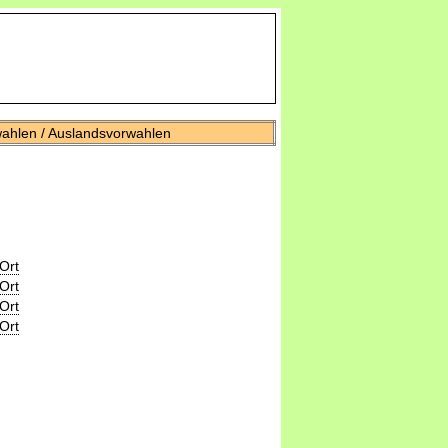
wahlen / Auslandsvorwahlen
Ort
Ort
Ort
Ort