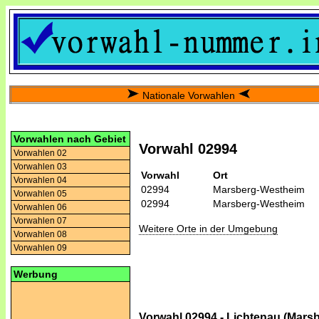
Nationale Vorwahlen
Vorwahlen nach Gebiet
Vorwahl 02994
Vorwahlen 02
Vorwahlen 03
Vorwahl
Ort
Vorwahlen 04
02994
Marsberg-Westheim
Vorwahlen 05
02994
Marsberg-Westheim
Vorwahlen 06
Vorwahlen 07
Weitere Orte in der Umgebung
Vorwahlen 08
Vorwahlen 09
Werbung
Vorwahl 02994 - Lichtenau (Mars