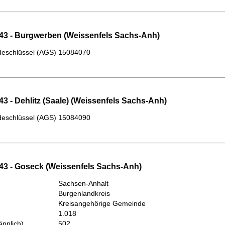
43 - Burgwerben (Weissenfels Sachs-Anh)
eschlüssel (AGS)
15084070
3 - Dehlitz (Saale) (Weissenfels Sachs-Anh)
eschlüssel (AGS)
15084090
43 - Goseck (Weissenfels Sachs-Anh)
Sachsen-Anhalt
Burgenlandkreis
Kreisangehörige Gemeinde
1.018
nnlich)
502