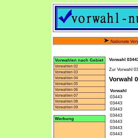
Nationale Vor
Vorwahl 03443
Vorwahlen nach Gebiet
Vorwahlen 02
Zur Vorwahl 0
Vorwahlen 03
Vorwahlen 04
Vorwahl 
Vorwahlen 05
Vorwahlen 06
Vorwahl
Vorwahlen 07
03443
Vorwahlen 08
03443
Vorwahlen 09
03443
03443
Werbung
03443
03443
03443