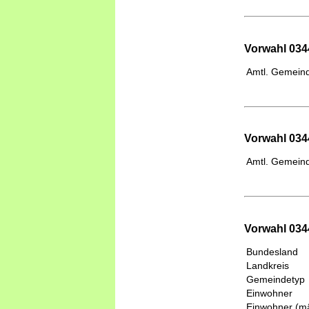
Vorwahl 034
Amtl. Gemeind
Vorwahl 0344
Amtl. Gemeind
Vorwahl 034
Bundesland
Landkreis
Gemeindetyp
Einwohner
Einwohner (mä