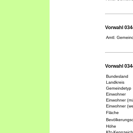
Vorwahl 0344
Amtl. Gemeind
Vorwahl 034
Bundesland
Landkreis
Gemeindetyp
Einwohner
Einwohner (mä
Einwohner (we
Fläche
Bevölkerungsd
Höhe
Kfz-Kennzeic