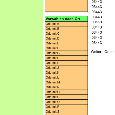
03443
03443
03443
03443
Vorwahlen nach Ort
03443
Orte mit A
03443
Orte mit B
03443
Orte mit C
03443
Orte mit D
03443
Orte mit E
Orte mit F
Weitere Orte 
Orte mit G
Orte mit H
Orte mit I
Orte mit J
Orte mit K
Orte mit L
Orte mit M
Orte mit N
Orte mit O
Orte mit P
Orte mit Q
Orte mit R
Orte mit S