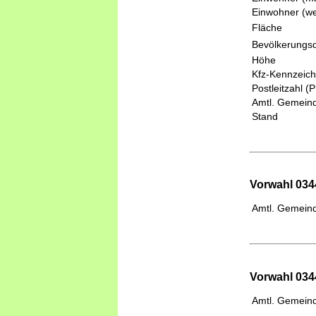
Einwohner (we
Fläche
Bevölkerungsd
Höhe
Kfz-Kennzeic
Postleitzahl (
Amtl. Gemeind
Stand
Vorwahl 034
Amtl. Gemeind
Vorwahl 034
Amtl. Gemeind