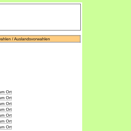
wahlen / Auslandsvorwahlen
um Ort
um Ort
um Ort
um Ort
um Ort
um Ort
um Ort