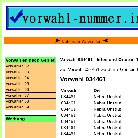
Nationale Vorwahlen
Vorwahl 034461 - Infos und Orte zur
Vorwahlen nach Gebiet
Vorwahlen 02
Zur Vorwahl 034461 wurden 7 Gemeind
Vorwahlen 03
Vorwahlen 04
Vorwahl 034461
Vorwahlen 05
Vorwahlen 06
Vorwahl
Ort
Vorwahlen 07
034461
Nebra Unstrut
Vorwahlen 08
034461
Nebra Unstrut
Vorwahlen 09
034461
Nebra Unstrut
034461
Nebra Unstrut
Werbung
034461
Nebra Unstrut
034461
Nebra Unstrut
034461
Nebra Unstrut