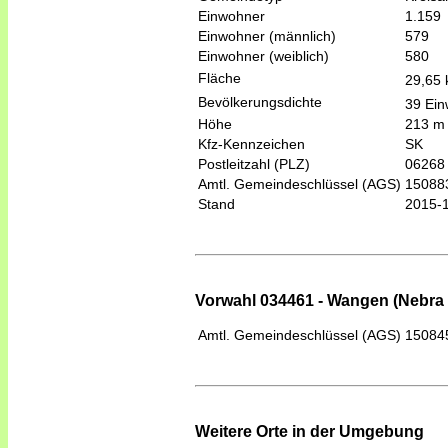
Einwohner
1.159
Einwohner (männlich)
579
Einwohner (weiblich)
580
Fläche
29,65
Bevölkerungsdichte
39 Ein
Höhe
213 m
Kfz-Kennzeichen
SK
Postleitzahl (PLZ)
06268
Amtl. Gemeindeschlüssel (AGS)
15088
Stand
2015-
Vorwahl 034461 - Wangen (Nebra 
Amtl. Gemeindeschlüssel (AGS)
15084
Weitere Orte in der Umgebung