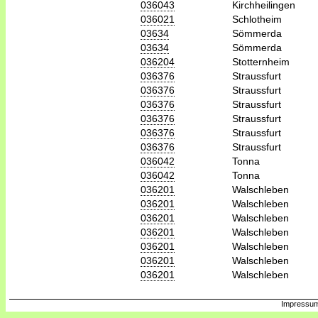
036043
Kirchheilingen
036021
Schlotheim
03634
Sömmerda
03634
Sömmerda
036204
Stotternheim
036376
Straussfurt
036376
Straussfurt
036376
Straussfurt
036376
Straussfurt
036376
Straussfurt
036376
Straussfurt
036042
Tonna
036042
Tonna
036201
Walschleben
036201
Walschleben
036201
Walschleben
036201
Walschleben
036201
Walschleben
036201
Walschleben
036201
Walschleben
Impressum