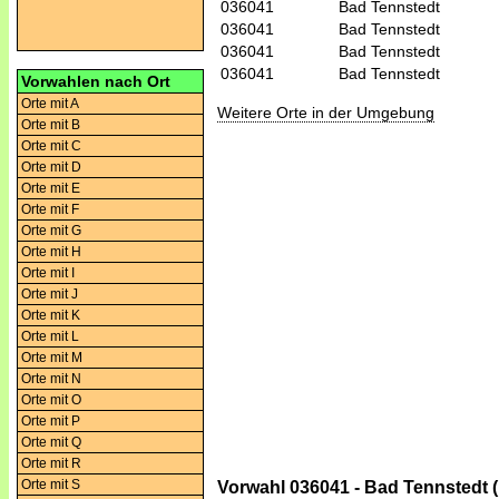
036041
Bad Tennstedt
036041
Bad Tennstedt
036041
Bad Tennstedt
036041
Bad Tennstedt
Vorwahlen nach Ort
Orte mit A
Weitere Orte in der Umgebung
Orte mit B
Orte mit C
Orte mit D
Orte mit E
Orte mit F
Orte mit G
Orte mit H
Orte mit I
Orte mit J
Orte mit K
Orte mit L
Orte mit M
Orte mit N
Orte mit O
Orte mit P
Orte mit Q
Orte mit R
Orte mit S
Vorwahl 036041 - Bad Tennstedt 