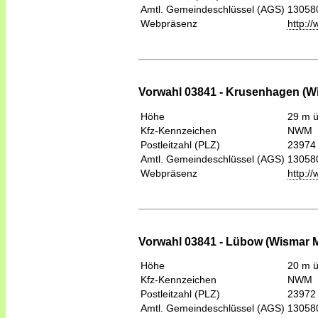
Amtl. Gemeindeschlüssel (AGS)
13058
Webpräsenz
http:/
Vorwahl 03841 - Krusenhagen (W
Höhe
29 m 
Kfz-Kennzeichen
NWM
Postleitzahl (PLZ)
23974
Amtl. Gemeindeschlüssel (AGS)
13058
Webpräsenz
http:/
Vorwahl 03841 - Lübow (Wismar 
Höhe
20 m 
Kfz-Kennzeichen
NWM
Postleitzahl (PLZ)
23972
Amtl. Gemeindeschlüssel (AGS)
13058