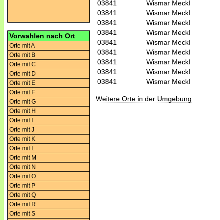
03841
Wismar Meckl
03841
Wismar Meckl
03841
Wismar Meckl
03841
Wismar Meckl
Vorwahlen nach Ort
03841
Wismar Meckl
Orte mit A
03841
Wismar Meckl
Orte mit B
03841
Wismar Meckl
Orte mit C
03841
Wismar Meckl
Orte mit D
03841
Wismar Meckl
Orte mit E
Orte mit F
Weitere Orte in der Umgebung
Orte mit G
Orte mit H
Orte mit I
Orte mit J
Orte mit K
Orte mit L
Orte mit M
Orte mit N
Orte mit O
Orte mit P
Orte mit Q
Orte mit R
Orte mit S