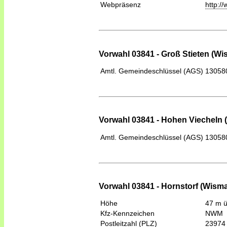
Webpräsenz
http:/
Vorwahl 03841 - Groß Stieten (Wi
Amtl. Gemeindeschlüssel (AGS)
13058
Vorwahl 03841 - Hohen Viecheln 
Amtl. Gemeindeschlüssel (AGS)
13058
Vorwahl 03841 - Hornstorf (Wisma
Höhe
47 m 
Kfz-Kennzeichen
NWM
Postleitzahl (PLZ)
23974