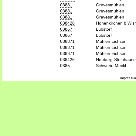
03881
Grevesmühlen
03881
Grevesmühlen
03881
Grevesmühlen
038428
Hohenkirchen b Wis
03867
Lübstorf
03867
Lübstorf
038871
Mühlen Eichsen
038871
Mühlen Eichsen
038871
Mühlen Eichsen
038426
Neuburg-Steinhause
0385
Schwerin Meckl
Impressum