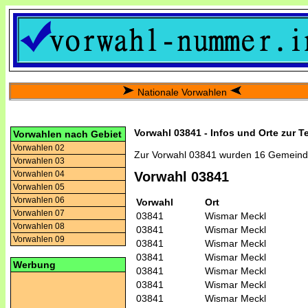
Nationale Vorwahlen
Vorwahl 03841 - Infos und Orte zur T
Vorwahlen nach Gebiet
Vorwahlen 02
Zur Vorwahl 03841 wurden 16 Gemeind
Vorwahlen 03
Vorwahlen 04
Vorwahl 03841
Vorwahlen 05
Vorwahlen 06
Vorwahl
Ort
Vorwahlen 07
03841
Wismar Meckl
Vorwahlen 08
03841
Wismar Meckl
Vorwahlen 09
03841
Wismar Meckl
03841
Wismar Meckl
Werbung
03841
Wismar Meckl
03841
Wismar Meckl
03841
Wismar Meckl