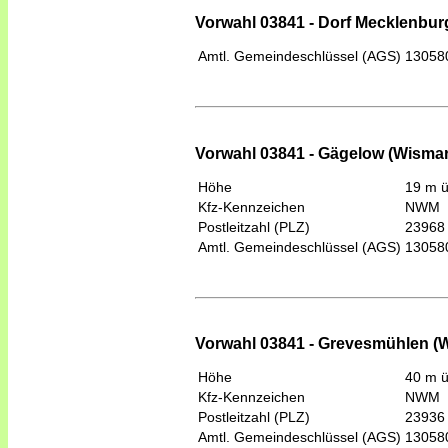
Vorwahl 03841 - Dorf Mecklenbur
Amtl. Gemeindeschlüssel (AGS)
13058
Vorwahl 03841 - Gägelow (Wismar
Höhe
19 m 
Kfz-Kennzeichen
NWM
Postleitzahl (PLZ)
23968
Amtl. Gemeindeschlüssel (AGS)
13058
Vorwahl 03841 - Grevesmühlen (
Höhe
40 m 
Kfz-Kennzeichen
NWM
Postleitzahl (PLZ)
23936
Amtl. Gemeindeschlüssel (AGS)
13058