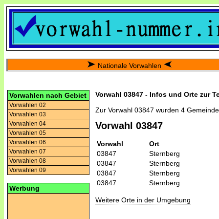
Nationale Vorwahlen
Vorwahl 03847 - Infos und Orte zur T
Vorwahlen nach Gebiet
Vorwahlen 02
Zur Vorwahl 03847 wurden 4 Gemeinde
Vorwahlen 03
Vorwahlen 04
Vorwahl 03847
Vorwahlen 05
Vorwahlen 06
Vorwahl
Ort
Vorwahlen 07
03847
Sternberg
Vorwahlen 08
03847
Sternberg
Vorwahlen 09
03847
Sternberg
03847
Sternberg
Werbung
Weitere Orte in der Umgebung