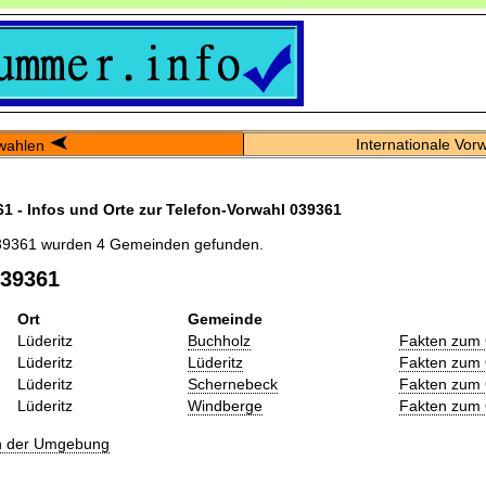
Internationale Vor
wahlen
1 - Infos und Orte zur Telefon-Vorwahl 039361
39361 wurden 4 Gemeinden gefunden.
039361
Ort
Gemeinde
Lüderitz
Buchholz
Fakten zum 
Lüderitz
Lüderitz
Fakten zum 
Lüderitz
Schernebeck
Fakten zum 
Lüderitz
Windberge
Fakten zum 
in der Umgebung