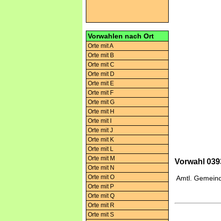
Vorwahlen nach Ort
Orte mit A
Orte mit B
Orte mit C
Orte mit D
Orte mit E
Orte mit F
Orte mit G
Orte mit H
Orte mit I
Orte mit J
Orte mit K
Orte mit L
Orte mit M
Vorwahl 0393
Orte mit N
Orte mit O
Amtl. Gemeind
Orte mit P
Orte mit Q
Orte mit R
Orte mit S