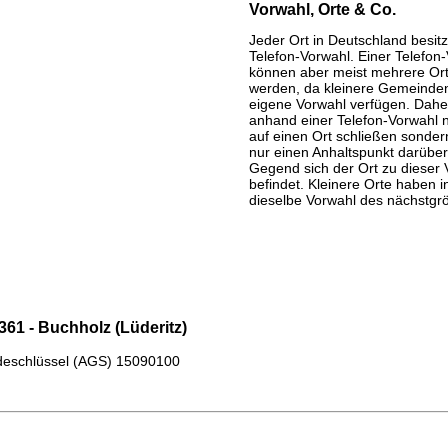
Vorwahl, Orte & Co.
Jeder Ort in Deutschland besitz
Telefon-Vorwahl. Einer Telefon
können aber meist mehrere Or
werden, da kleinere Gemeinden
eigene Vorwahl verfügen. Daher
anhand einer Telefon-Vorwahl 
auf einen Ort schließen sondern
nur einen Anhaltspunkt darüber
Gegend sich der Ort zu dieser 
befindet. Kleinere Orte haben i
dieselbe Vorwahl des nächstgr
61 - Buchholz (Lüderitz)
eschlüssel (AGS)
15090100