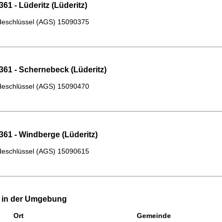
61 - Lüderitz (Lüderitz)
eschlüssel (AGS)
15090375
361 - Schernebeck (Lüderitz)
eschlüssel (AGS)
15090470
361 - Windberge (Lüderitz)
eschlüssel (AGS)
15090615
e in der Umgebung
Ort
Gemeinde