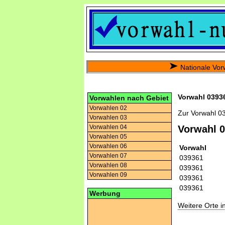
Nationale Vor
Vorwahl 03936
Vorwahlen nach Gebiet
Vorwahlen 02
Zur Vorwahl 0
Vorwahlen 03
Vorwahlen 04
Vorwahl 
Vorwahlen 05
Vorwahlen 06
Vorwahl
Vorwahlen 07
039361
Vorwahlen 08
039361
Vorwahlen 09
039361
039361
Werbung
Weitere Orte 