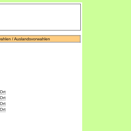
wahlen / Auslandsvorwahlen
Ort
Ort
Ort
Ort