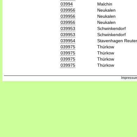
03994
Malchin
039956
Neukalen
039956
Neukalen
039956
Neukalen
039953
Schwinkendorf
039953
Schwinkendorf
039954
Stavenhagen Reuter
039975
Thürkow
039975
Thürkow
039975
Thürkow
039975
Thürkow
Impressum