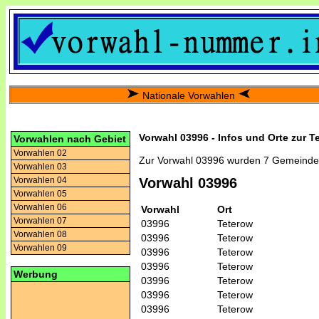
Nationale Vorwahlen
Vorwahl 03996 - Infos und Orte zur T
Vorwahlen nach Gebiet
Vorwahlen 02
Zur Vorwahl 03996 wurden 7 Gemeinde
Vorwahlen 03
Vorwahlen 04
Vorwahl 03996
Vorwahlen 05
Vorwahlen 06
Vorwahl
Ort
Vorwahlen 07
03996
Teterow
Vorwahlen 08
03996
Teterow
Vorwahlen 09
03996
Teterow
03996
Teterow
Werbung
03996
Teterow
03996
Teterow
03996
Teterow