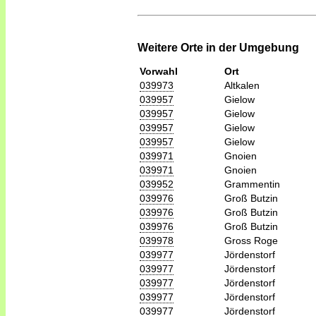
Weitere Orte in der Umgebung
Vorwahl
Ort
039973
Altkalen
039957
Gielow
039957
Gielow
039957
Gielow
039957
Gielow
039971
Gnoien
039971
Gnoien
039952
Grammentin
039976
Groß Butzin
039976
Groß Butzin
039976
Groß Butzin
039978
Gross Roge
039977
Jördenstorf
039977
Jördenstorf
039977
Jördenstorf
039977
Jördenstorf
039977
Jördenstorf