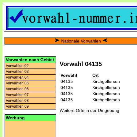
Nationale Vorwahlen
Vorwahlen nach Gebiet
Vorwahl 04135
Vorwahlen 02
Vorwahlen 03
Vorwahl
Ort
Vorwahlen 04
04135
Kirchgellersen
Vorwahlen 05
04135
Kirchgellersen
Vorwahlen 06
04135
Kirchgellersen
Vorwahlen 07
04135
Kirchgellersen
Vorwahlen 08
Vorwahlen 09
Weitere Orte in der Umgebung
Werbung