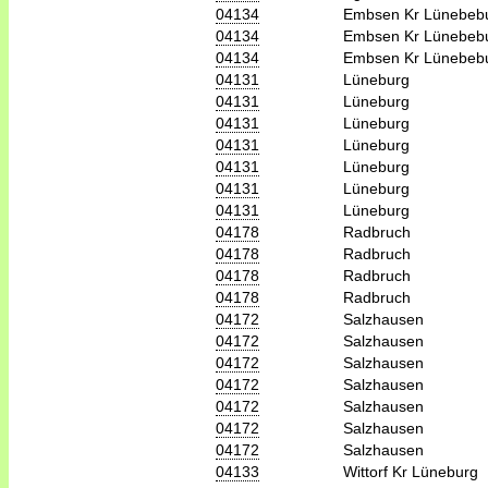
04134
Embsen Kr Lünebeb
04134
Embsen Kr Lünebeb
04134
Embsen Kr Lünebeb
04131
Lüneburg
04131
Lüneburg
04131
Lüneburg
04131
Lüneburg
04131
Lüneburg
04131
Lüneburg
04131
Lüneburg
04178
Radbruch
04178
Radbruch
04178
Radbruch
04178
Radbruch
04172
Salzhausen
04172
Salzhausen
04172
Salzhausen
04172
Salzhausen
04172
Salzhausen
04172
Salzhausen
04172
Salzhausen
04133
Wittorf Kr Lüneburg