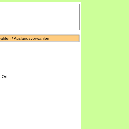
wahlen / Auslandsvorwahlen
 Ort