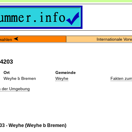
Internationale Vor
wahlen
04203
Ort
Gemeinde
Weyhe b Bremen
Weyhe
Fakten zum
in der Umgebung
03 - Weyhe (Weyhe b Bremen)