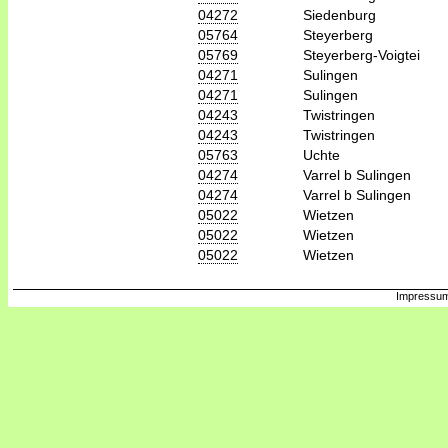
04272
Siedenburg
05764
Steyerberg
05769
Steyerberg-Voigtei
04271
Sulingen
04271
Sulingen
04243
Twistringen
04243
Twistringen
05763
Uchte
04274
Varrel b Sulingen
04274
Varrel b Sulingen
05022
Wietzen
05022
Wietzen
05022
Wietzen
Impressum