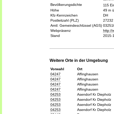
Bevölkerungsdichte
115 Ei
Höhe
49 m 
Kfz-Kennzeichen
DH
Postleitzahl (PLZ)
27232
Amtl. Gemeindeschlüssel (AGS)
03251
Webpräsenz
http:/
Stand
2015-
Weitere Orte in der Umgebung
Vorwahl
Ort
04247
Affinghausen
04247
Affinghausen
04247
Affinghausen
04247
Affinghausen
04253
Asendorf Kr Diepholz
04253
Asendorf Kr Diepholz
04253
Asendorf Kr Diepholz
04253
Asendorf Kr Diepholz