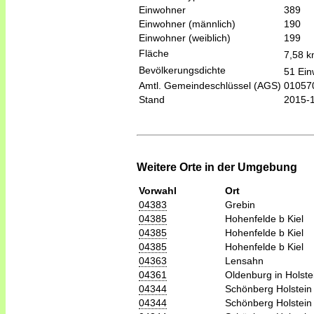
Einwohner
389
Einwohner (männlich)
190
Einwohner (weiblich)
199
Fläche
7,58 
Bevölkerungsdichte
51 Ein
Amtl. Gemeindeschlüssel (AGS)
01057
Stand
2015-
Weitere Orte in der Umgebung
Vorwahl
Ort
04383
Grebin
04385
Hohenfelde b Kiel
04385
Hohenfelde b Kiel
04385
Hohenfelde b Kiel
04363
Lensahn
04361
Oldenburg in Holste
04344
Schönberg Holstein
04344
Schönberg Holstein