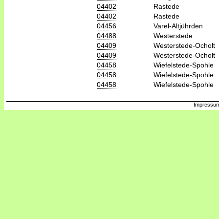
04402
Rastede
04402
Rastede
04456
Varel-Altjührden
04488
Westerstede
04409
Westerstede-Ocholt
04409
Westerstede-Ocholt
04458
Wiefelstede-Spohle
04458
Wiefelstede-Spohle
04458
Wiefelstede-Spohle
Impressum