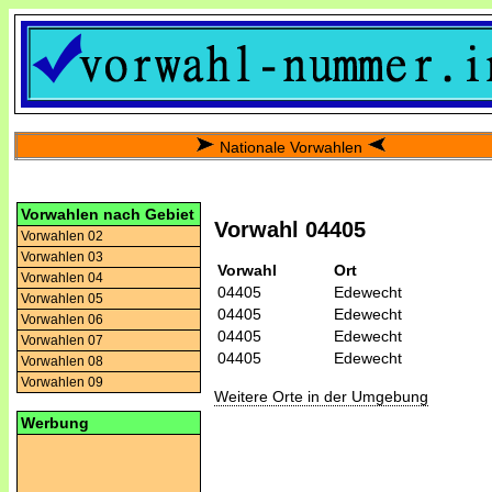
Nationale Vorwahlen
Vorwahlen nach Gebiet
Vorwahl 04405
Vorwahlen 02
Vorwahlen 03
Vorwahl
Ort
Vorwahlen 04
04405
Edewecht
Vorwahlen 05
04405
Edewecht
Vorwahlen 06
04405
Edewecht
Vorwahlen 07
04405
Edewecht
Vorwahlen 08
Vorwahlen 09
Weitere Orte in der Umgebung
Werbung