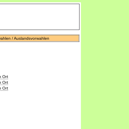
wahlen / Auslandsvorwahlen
 Ort
 Ort
 Ort