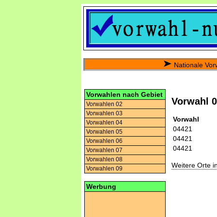
Nationale Vor
Vorwahlen nach Gebiet
Vorwahl 
Vorwahlen 02
Vorwahlen 03
Vorwahl
Vorwahlen 04
04421
Vorwahlen 05
04421
Vorwahlen 06
04421
Vorwahlen 07
Vorwahlen 08
Weitere Orte 
Vorwahlen 09
Werbung