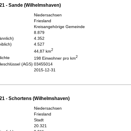
21 - Sande (Wilhelmshaven)
Niedersachsen
Friesland
Kreisangehörige Gemeinde
8.879
nnlich)
4.352
iblich)
4.527
2
44,87 km
2
ichte
198 Einwohner pro km
eschlüssel (AGS)
03455014
2015-12-31
21 - Schortens (Wilhelmshaven)
Niedersachsen
Friesland
Stadt
20.321