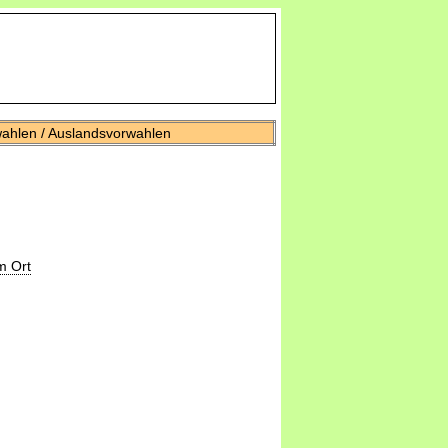
wahlen / Auslandsvorwahlen
m Ort