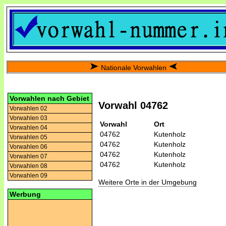
Nationale Vorwahlen
Vorwahlen nach Gebiet
Vorwahl 04762
Vorwahlen 02
Vorwahlen 03
Vorwahl
Ort
Vorwahlen 04
04762
Kutenholz
Vorwahlen 05
04762
Kutenholz
Vorwahlen 06
04762
Kutenholz
Vorwahlen 07
04762
Kutenholz
Vorwahlen 08
Vorwahlen 09
Weitere Orte in der Umgebung
Werbung