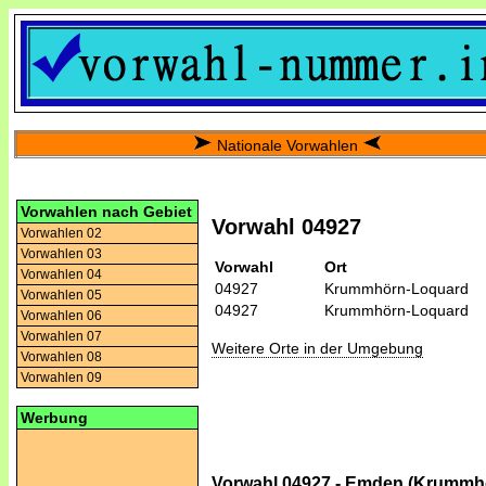
Nationale Vorwahlen
Vorwahlen nach Gebiet
Vorwahl 04927
Vorwahlen 02
Vorwahlen 03
Vorwahl
Ort
Vorwahlen 04
04927
Krummhörn-Loquard
Vorwahlen 05
04927
Krummhörn-Loquard
Vorwahlen 06
Vorwahlen 07
Weitere Orte in der Umgebung
Vorwahlen 08
Vorwahlen 09
Werbung
Vorwahl 04927 - Emden (Krummh