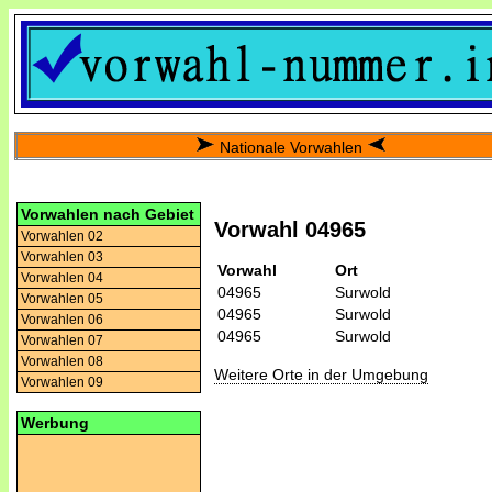
Nationale Vorwahlen
Vorwahlen nach Gebiet
Vorwahl 04965
Vorwahlen 02
Vorwahlen 03
Vorwahl
Ort
Vorwahlen 04
04965
Surwold
Vorwahlen 05
04965
Surwold
Vorwahlen 06
04965
Surwold
Vorwahlen 07
Vorwahlen 08
Weitere Orte in der Umgebung
Vorwahlen 09
Werbung