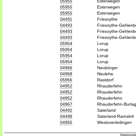
05955
Esterwegen
05955
Esterwegen
05955
Esterwegen
04491
Friesoythe
04493
Friesoythe-Gehlenb
04493
Friesoythe-Gehlenb
04493
Friesoythe-Gehlenb
05954
Lorup
05954
Lorup
05954
Lorup
05954
Lorup
04966
Neubörger
04968
Neulehe
05956
Rastdorf
04952
Rhauderfehn
04952
Rhauderfehn
04952
Rhauderfehn
04967
Rhauderfehn-Burla
04492
Saterland
04498
Saterland-Ramsloh
04955
Westoverledingen
Impressum