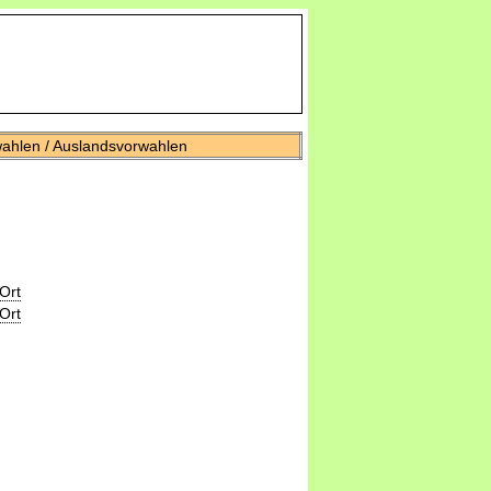
wahlen / Auslandsvorwahlen
Ort
Ort