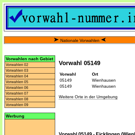
Nationale Vorwahlen
Vorwahlen nach Gebiet
Vorwahl 05149
Vorwahlen 02
Vorwahlen 03
Vorwahl
Ort
Vorwahlen 04
05149
Wienhausen
Vorwahlen 05
05149
Wienhausen
Vorwahlen 06
Vorwahlen 07
Weitere Orte in der Umgebung
Vorwahlen 08
Vorwahlen 09
Werbung
Vorwahl 05149 - Eicklingen (Wie