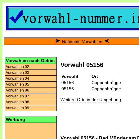
Nationale Vorwahlen
Vorwahlen nach Gebiet
Vorwahl 05156
Vorwahlen 02
Vorwahlen 03
Vorwahl
Ort
Vorwahlen 04
05156
Coppenbrügge
Vorwahlen 05
05156
Coppenbrügge
Vorwahlen 06
Vorwahlen 07
Weitere Orte in der Umgebung
Vorwahlen 08
Vorwahlen 09
Werbung
Vorwahl 05156 - Bad Münder am 