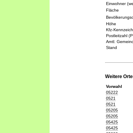
Einwohner (we
Fläche
Bevölkerungsd
Höhe
Kfz-Kennzeic
Postleitzahl (
Amtl. Gemeind
Stand
Weitere Ort
Vorwahl
05222
0521
0521
05205
05205
05425
05425