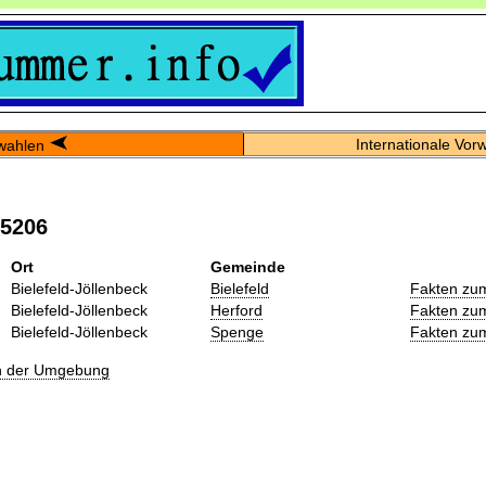
Internationale Vor
wahlen
05206
Ort
Gemeinde
Bielefeld-Jöllenbeck
Bielefeld
Fakten zu
Bielefeld-Jöllenbeck
Herford
Fakten zu
Bielefeld-Jöllenbeck
Spenge
Fakten zu
in der Umgebung