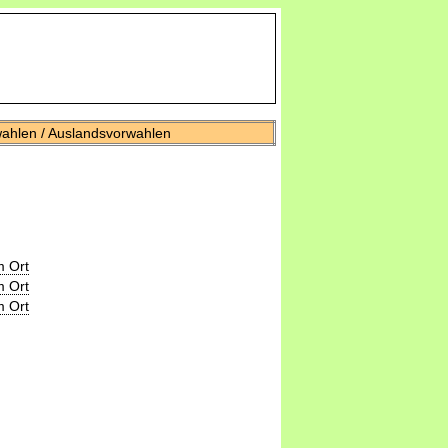
wahlen / Auslandsvorwahlen
m Ort
m Ort
m Ort