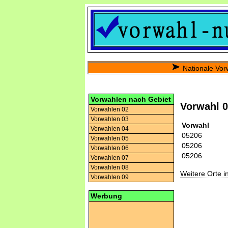
Nationale Vor
Vorwahlen nach Gebiet
Vorwahl 
Vorwahlen 02
Vorwahlen 03
Vorwahl
Vorwahlen 04
05206
Vorwahlen 05
05206
Vorwahlen 06
05206
Vorwahlen 07
Vorwahlen 08
Weitere Orte 
Vorwahlen 09
Werbung