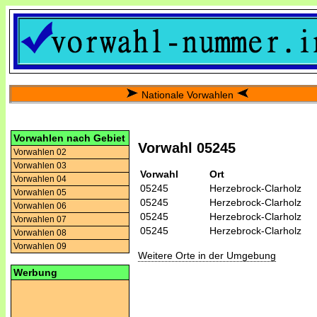
Nationale Vorwahlen
Vorwahlen nach Gebiet
Vorwahl 05245
Vorwahlen 02
Vorwahlen 03
Vorwahl
Ort
Vorwahlen 04
05245
Herzebrock-Clarholz
Vorwahlen 05
05245
Herzebrock-Clarholz
Vorwahlen 06
05245
Herzebrock-Clarholz
Vorwahlen 07
05245
Herzebrock-Clarholz
Vorwahlen 08
Vorwahlen 09
Weitere Orte in der Umgebung
Werbung