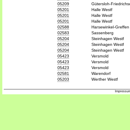
05209
Gütersloh-Friedrichs
05201
Halle Westf
05201
Halle Westf
05201
Halle Westf
02588
Harsewinkel-Greffen
02583
Sassenberg
05204
Steinhagen Westf
05204
Steinhagen Westf
05204
Steinhagen Westf
05423
Versmold
05423
Versmold
05423
Versmold
02581
Warendorf
05203
Werther Westf
Impressum