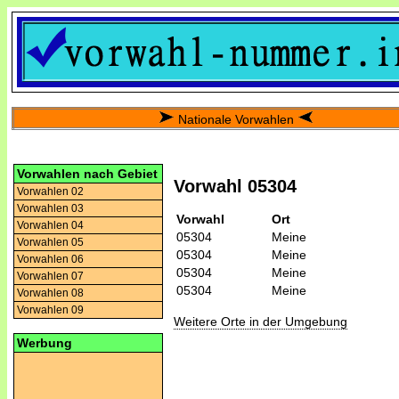
Nationale Vorwahlen
Vorwahlen nach Gebiet
Vorwahl 05304
Vorwahlen 02
Vorwahlen 03
Vorwahl
Ort
Vorwahlen 04
05304
Meine
Vorwahlen 05
05304
Meine
Vorwahlen 06
05304
Meine
Vorwahlen 07
05304
Meine
Vorwahlen 08
Vorwahlen 09
Weitere Orte in der Umgebung
Werbung