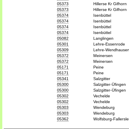
05373
Hillerse Kr Gifhorn
05373
Hillerse Kr Gifhorn
05374
Isenbüttel
05374
Isenbüttel
05374
Isenbüttel
05374
Isenbüttel
05082
Langlingen
05301
Lehre-Essenrode
05309
Lehre-Wendhause
05372
Meinersen
05372
Meinersen
05171
Peine
05171
Peine
05341
Salzgitter
05300
Salzgitter-Üfingen
05300
Salzgitter-Üfingen
05302
Vechelde
05302
Vechelde
05303
Wendeburg
05303
Wendeburg
05362
Wolfsburg-Fallersl