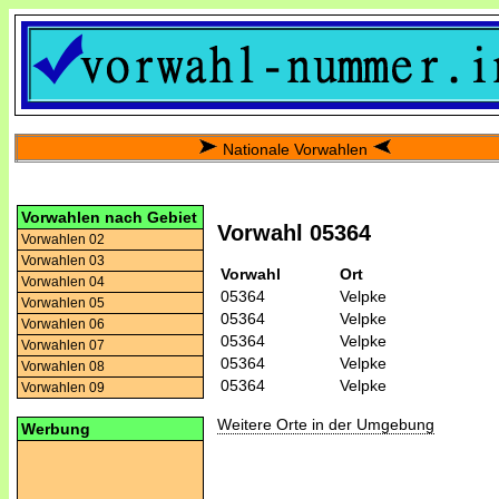
Nationale Vorwahlen
Vorwahlen nach Gebiet
Vorwahl 05364
Vorwahlen 02
Vorwahlen 03
Vorwahl
Ort
Vorwahlen 04
05364
Velpke
Vorwahlen 05
05364
Velpke
Vorwahlen 06
05364
Velpke
Vorwahlen 07
05364
Velpke
Vorwahlen 08
05364
Velpke
Vorwahlen 09
Weitere Orte in der Umgebung
Werbung