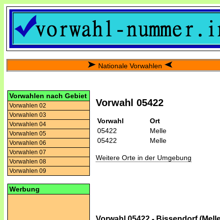
Nationale Vorwahlen
Vorwahlen nach Gebiet
Vorwahl 05422
Vorwahlen 02
Vorwahlen 03
Vorwahl
Ort
Vorwahlen 04
05422
Melle
Vorwahlen 05
05422
Melle
Vorwahlen 06
Vorwahlen 07
Weitere Orte in der Umgebung
Vorwahlen 08
Vorwahlen 09
Werbung
Vorwahl 05422 - Bissendorf (Melle