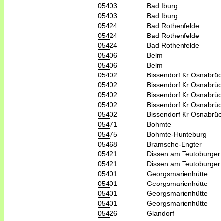
05403
Bad Iburg
05403
Bad Iburg
05424
Bad Rothenfelde
05424
Bad Rothenfelde
05424
Bad Rothenfelde
05406
Belm
05406
Belm
05402
Bissendorf Kr Osnabrü
05402
Bissendorf Kr Osnabrü
05402
Bissendorf Kr Osnabrü
05402
Bissendorf Kr Osnabrü
05402
Bissendorf Kr Osnabrü
05471
Bohmte
05475
Bohmte-Hunteburg
05468
Bramsche-Engter
05421
Dissen am Teutoburger
05421
Dissen am Teutoburger
05401
Georgsmarienhütte
05401
Georgsmarienhütte
05401
Georgsmarienhütte
05401
Georgsmarienhütte
05426
Glandorf