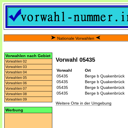
Nationale Vorwahlen
Vorwahlen nach Gebiet
Vorwahl 05435
Vorwahlen 02
Vorwahlen 03
Vorwahl
Ort
Vorwahlen 04
05435
Berge b Quakenbrück
Vorwahlen 05
05435
Berge b Quakenbrück
Vorwahlen 06
05435
Berge b Quakenbrück
Vorwahlen 07
05435
Berge b Quakenbrück
Vorwahlen 08
Vorwahlen 09
Weitere Orte in der Umgebung
Werbung