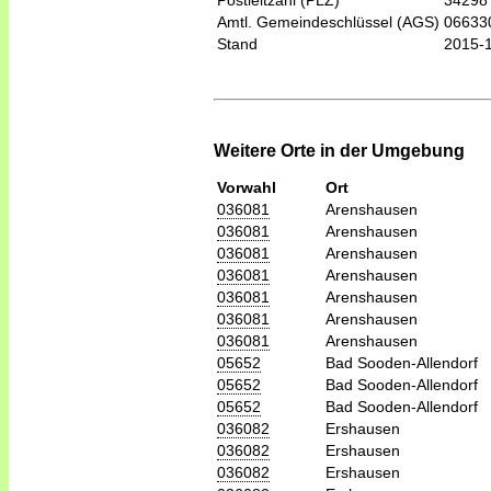
Postleitzahl (PLZ)
34298
Amtl. Gemeindeschlüssel (AGS)
06633
Stand
2015-
Weitere Orte in der Umgebung
Vorwahl
Ort
036081
Arenshausen
036081
Arenshausen
036081
Arenshausen
036081
Arenshausen
036081
Arenshausen
036081
Arenshausen
036081
Arenshausen
05652
Bad Sooden-Allendorf
05652
Bad Sooden-Allendorf
05652
Bad Sooden-Allendorf
036082
Ershausen
036082
Ershausen
036082
Ershausen