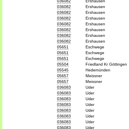
036082
Ershausen
036082
Ershausen
036082
Ershausen
036082
Ershausen
036082
Ershausen
036082
Ershausen
036082
Ershausen
036082
Ershausen
05651
Eschwege
05651
Eschwege
05651
Eschwege
05504
Friedland Kr Göttingen
05545
Hedemünden
05657
Meissner
05657
Meissner
036083
Uder
036083
Uder
036083
Uder
036083
Uder
036083
Uder
036083
Uder
036083
Uder
036083
Uder