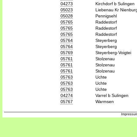
04273
Kirchdorf b Sulingen
05023
Liebenau Kr Nienbu
05028
Pennigsehl
05765
Raddestorf
05765
Raddestorf
05765
Raddestorf
05764
Steyerberg
05764
Steyerberg
05769
Steyerberg-Voigtei
05761
Stolzenau
05761
Stolzenau
05761
Stolzenau
05763
Uchte
05763
Uchte
05763
Uchte
04274
Varrel b Sulingen
05767
Warmsen
Impressum