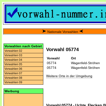
Nationale Vorwahlen
Vorwahlen nach Gebiet
Vorwahl 05774
Vorwahlen 02
Vorwahlen 03
Vorwahl
Ort
Vorwahlen 04
05774
Wagenfeld-Ströhen
Vorwahlen 05
05774
Wagenfeld-Ströhen
Vorwahlen 06
Vorwahlen 07
Weitere Orte in der Umgebung
Vorwahlen 08
Vorwahlen 09
Werbung
Vorwahl 05774 - Uchte, Flecken 