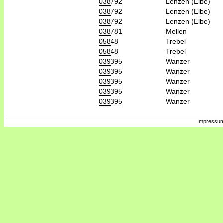
038792
Lenzen (Elbe)
038792
Lenzen (Elbe)
038792
Lenzen (Elbe)
038781
Mellen
05848
Trebel
05848
Trebel
039395
Wanzer
039395
Wanzer
039395
Wanzer
039395
Wanzer
039395
Wanzer
Impressum