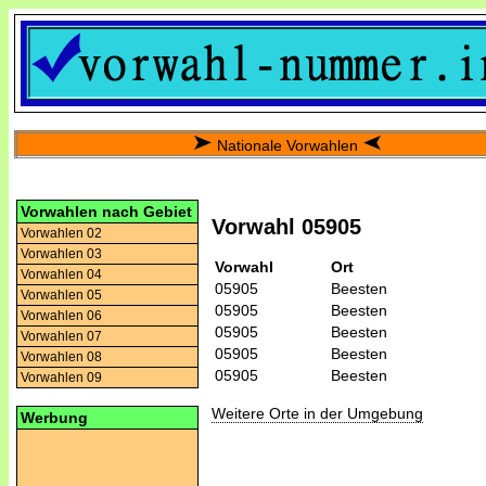
Nationale Vorwahlen
Vorwahlen nach Gebiet
Vorwahl 05905
Vorwahlen 02
Vorwahlen 03
Vorwahl
Ort
Vorwahlen 04
05905
Beesten
Vorwahlen 05
05905
Beesten
Vorwahlen 06
05905
Beesten
Vorwahlen 07
05905
Beesten
Vorwahlen 08
05905
Beesten
Vorwahlen 09
Weitere Orte in der Umgebung
Werbung