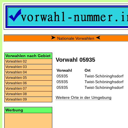
Nationale Vorwahlen
Vorwahlen nach Gebiet
Vorwahl 05935
Vorwahlen 02
Vorwahlen 03
Vorwahl
Ort
Vorwahlen 04
05935
Twist-Schöninghsdorf
Vorwahlen 05
05935
Twist-Schöninghsdorf
Vorwahlen 06
05935
Twist-Schöninghsdorf
Vorwahlen 07
Vorwahlen 08
Weitere Orte in der Umgebung
Vorwahlen 09
Werbung