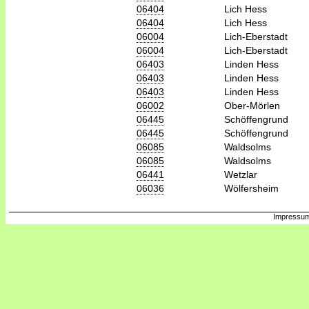
06404
Lich Hess
06404
Lich Hess
06004
Lich-Eberstadt
06004
Lich-Eberstadt
06403
Linden Hess
06403
Linden Hess
06403
Linden Hess
06002
Ober-Mörlen
06445
Schöffengrund
06445
Schöffengrund
06085
Waldsolms
06085
Waldsolms
06441
Wetzlar
06036
Wölfersheim
Impressum