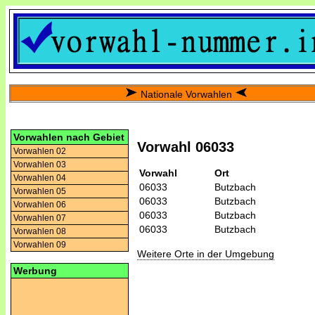
Nationale Vorwahlen
Vorwahlen nach Gebiet
Vorwahl 06033
Vorwahlen 02
Vorwahlen 03
Vorwahl
Ort
Vorwahlen 04
06033
Butzbach
Vorwahlen 05
06033
Butzbach
Vorwahlen 06
06033
Butzbach
Vorwahlen 07
06033
Butzbach
Vorwahlen 08
Vorwahlen 09
Weitere Orte in der Umgebung
Werbung