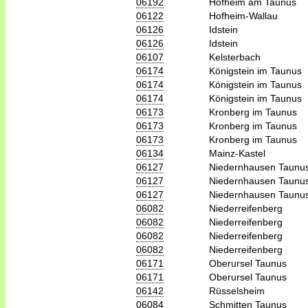
06192
Hofheim am Taunus
06122
Hofheim-Wallau
06126
Idstein
06126
Idstein
06107
Kelsterbach
06174
Königstein im Taunus
06174
Königstein im Taunus
06174
Königstein im Taunus
06173
Kronberg im Taunus
06173
Kronberg im Taunus
06173
Kronberg im Taunus
06134
Mainz-Kastel
06127
Niedernhausen Taunu
06127
Niedernhausen Taunu
06127
Niedernhausen Taunu
06082
Niederreifenberg
06082
Niederreifenberg
06082
Niederreifenberg
06082
Niederreifenberg
06171
Oberursel Taunus
06171
Oberursel Taunus
06142
Rüsselsheim
06084
Schmitten Taunus