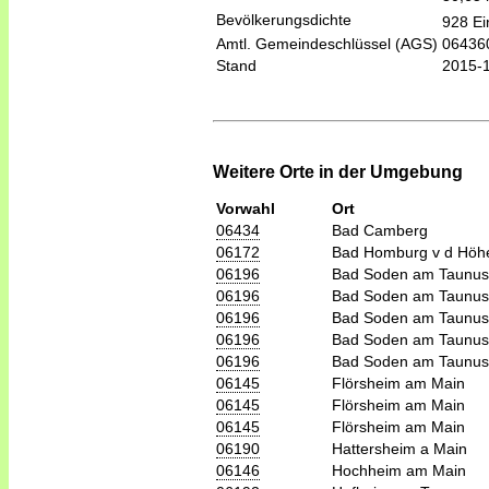
Bevölkerungsdichte
928 Ei
Amtl. Gemeindeschlüssel (AGS)
06436
Stand
2015-
Weitere Orte in der Umgebung
Vorwahl
Ort
06434
Bad Camberg
06172
Bad Homburg v d Höh
06196
Bad Soden am Taunus
06196
Bad Soden am Taunus
06196
Bad Soden am Taunus
06196
Bad Soden am Taunus
06196
Bad Soden am Taunus
06145
Flörsheim am Main
06145
Flörsheim am Main
06145
Flörsheim am Main
06190
Hattersheim a Main
06146
Hochheim am Main