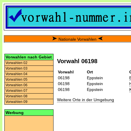
Nationale Vorwahlen
Vorwahlen nach Gebiet
Vorwahl 06198
Vorwahlen 02
Vorwahlen 03
Vorwahl
Ort
Vorwahlen 04
06198
Eppstein
Vorwahlen 05
06198
Eppstein
Vorwahlen 06
06198
Eppstein
Vorwahlen 07
Vorwahlen 08
Weitere Orte in der Umgebung
Vorwahlen 09
Werbung