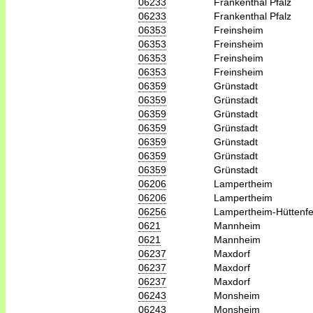
06233
Frankenthal Pfalz
06233
Frankenthal Pfalz
06353
Freinsheim
06353
Freinsheim
06353
Freinsheim
06353
Freinsheim
06359
Grünstadt
06359
Grünstadt
06359
Grünstadt
06359
Grünstadt
06359
Grünstadt
06359
Grünstadt
06359
Grünstadt
06206
Lampertheim
06206
Lampertheim
06256
Lampertheim-Hüttenfe
0621
Mannheim
0621
Mannheim
06237
Maxdorf
06237
Maxdorf
06237
Maxdorf
06243
Monsheim
06243
Monsheim