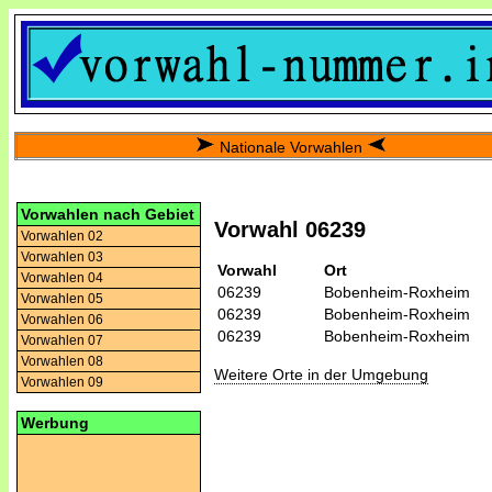
Nationale Vorwahlen
Vorwahlen nach Gebiet
Vorwahl 06239
Vorwahlen 02
Vorwahlen 03
Vorwahl
Ort
Vorwahlen 04
06239
Bobenheim-Roxheim
Vorwahlen 05
06239
Bobenheim-Roxheim
Vorwahlen 06
06239
Bobenheim-Roxheim
Vorwahlen 07
Vorwahlen 08
Weitere Orte in der Umgebung
Vorwahlen 09
Werbung