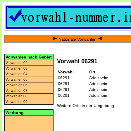
Nationale Vorwahlen
Vorwahlen nach Gebiet
Vorwahl 06291
Vorwahlen 02
Vorwahlen 03
Vorwahl
Ort
Vorwahlen 04
06291
Adelsheim
Vorwahlen 05
06291
Adelsheim
Vorwahlen 06
06291
Adelsheim
Vorwahlen 07
06291
Adelsheim
Vorwahlen 08
Vorwahlen 09
Weitere Orte in der Umgebung
Werbung