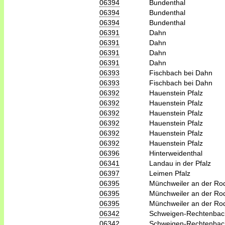
06394
Bundenthal
06394
Bundenthal
06394
Bundenthal
06391
Dahn
06391
Dahn
06391
Dahn
06391
Dahn
06393
Fischbach bei Dahn
06393
Fischbach bei Dahn
06392
Hauenstein Pfalz
06392
Hauenstein Pfalz
06392
Hauenstein Pfalz
06392
Hauenstein Pfalz
06392
Hauenstein Pfalz
06392
Hauenstein Pfalz
06396
Hinterweidenthal
06341
Landau in der Pfalz
06397
Leimen Pfalz
06395
Münchweiler an der Ro
06395
Münchweiler an der Ro
06395
Münchweiler an der Ro
06342
Schweigen-Rechtenbac
06342
Schweigen-Rechtenbac