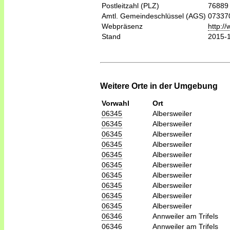
Postleitzahl (PLZ)
76889
Amtl. Gemeindeschlüssel (AGS)
07337
Webpräsenz
http:/
Stand
2015-
Weitere Orte in der Umgebung
Vorwahl
Ort
06345
Albersweiler
06345
Albersweiler
06345
Albersweiler
06345
Albersweiler
06345
Albersweiler
06345
Albersweiler
06345
Albersweiler
06345
Albersweiler
06345
Albersweiler
06345
Albersweiler
06346
Annweiler am Trifels
06346
Annweiler am Trifels