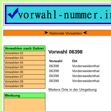
Nationale Vorwahlen
Vorwahlen nach Gebiet
Vorwahl 06398
Vorwahlen 02
Vorwahlen 03
Vorwahl
Ort
Vorwahlen 04
06398
Vorderweidenthal
Vorwahlen 05
06398
Vorderweidenthal
Vorwahlen 06
06398
Vorderweidenthal
Vorwahlen 07
06398
Vorderweidenthal
Vorwahlen 08
Vorwahlen 09
Weitere Orte in der Umgebung
Werbung