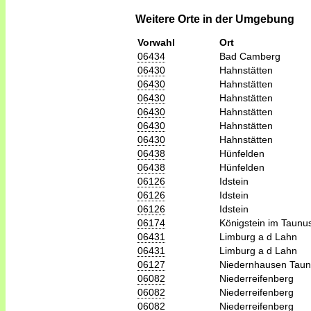
Weitere Orte in der Umgebung
Vorwahl
Ort
06434
Bad Camberg
06430
Hahnstätten
06430
Hahnstätten
06430
Hahnstätten
06430
Hahnstätten
06430
Hahnstätten
06430
Hahnstätten
06438
Hünfelden
06438
Hünfelden
06126
Idstein
06126
Idstein
06126
Idstein
06174
Königstein im Taunu
06431
Limburg a d Lahn
06431
Limburg a d Lahn
06127
Niedernhausen Tau
06082
Niederreifenberg
06082
Niederreifenberg
06082
Niederreifenberg