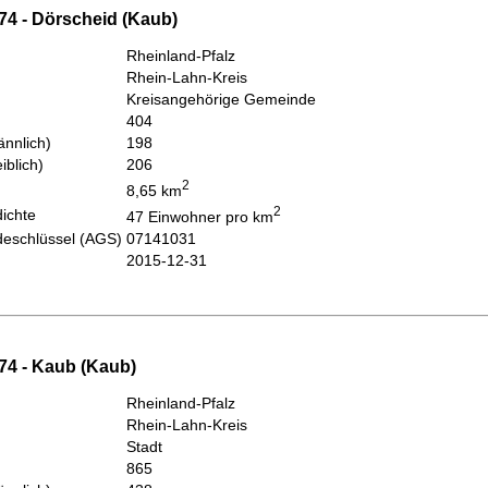
74 - Dörscheid (Kaub)
Rheinland-Pfalz
Rhein-Lahn-Kreis
Kreisangehörige Gemeinde
404
nnlich)
198
iblich)
206
2
8,65 km
2
ichte
47 Einwohner pro km
eschlüssel (AGS)
07141031
2015-12-31
74 - Kaub (Kaub)
Rheinland-Pfalz
Rhein-Lahn-Kreis
Stadt
865