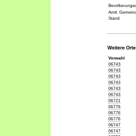
Bevölkerungsd
Amtl. Gemeind
Stand
Weitere Ort
Vorwahl
06743
06743
06743
06743
06743
06743
06721
06776
06776
06776
06747
06747