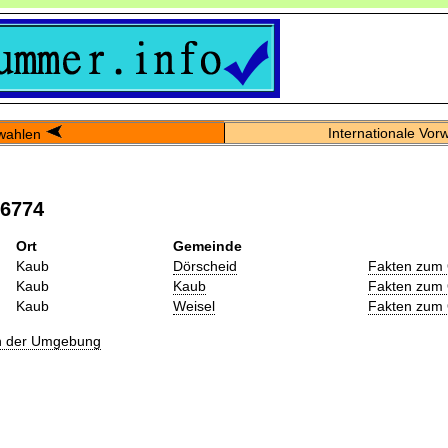
Internationale Vor
wahlen
06774
Ort
Gemeinde
Kaub
Dörscheid
Fakten zum 
Kaub
Kaub
Fakten zum 
Kaub
Weisel
Fakten zum 
in der Umgebung