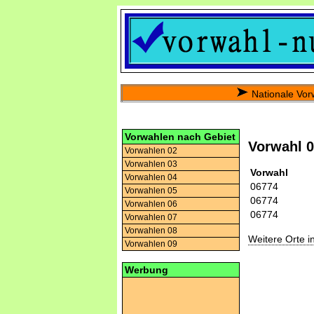
Nationale Vor
Vorwahlen nach Gebiet
Vorwahl 
Vorwahlen 02
Vorwahlen 03
Vorwahl
Vorwahlen 04
06774
Vorwahlen 05
06774
Vorwahlen 06
06774
Vorwahlen 07
Vorwahlen 08
Weitere Orte 
Vorwahlen 09
Werbung