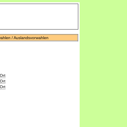
wahlen / Auslandsvorwahlen
Ort
Ort
Ort