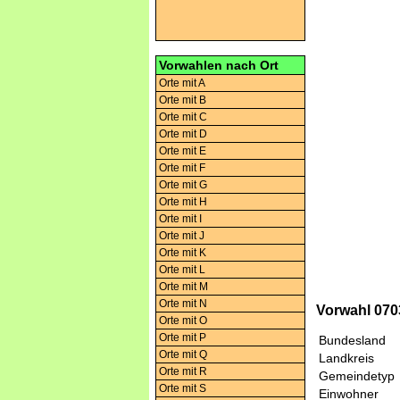
Vorwahlen nach Ort
Orte mit A
Orte mit B
Orte mit C
Orte mit D
Orte mit E
Orte mit F
Orte mit G
Orte mit H
Orte mit I
Orte mit J
Orte mit K
Orte mit L
Orte mit M
Orte mit N
Vorwahl 0703
Orte mit O
Orte mit P
Bundesland
Orte mit Q
Landkreis
Orte mit R
Gemeindetyp
Orte mit S
Einwohner