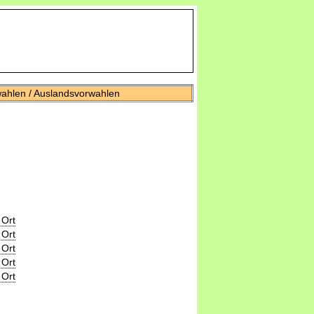
wahlen / Auslandsvorwahlen
 Ort
 Ort
 Ort
 Ort
 Ort