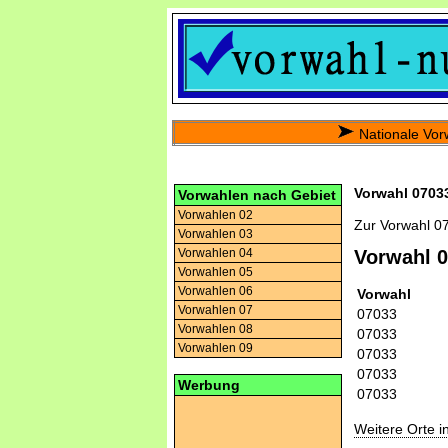
Nationale Vor
Vorwahl 07033
Vorwahlen nach Gebiet
Vorwahlen 02
Zur Vorwahl 0
Vorwahlen 03
Vorwahlen 04
Vorwahl 
Vorwahlen 05
Vorwahlen 06
Vorwahl
Vorwahlen 07
07033
Vorwahlen 08
07033
Vorwahlen 09
07033
07033
Werbung
07033
Weitere Orte 