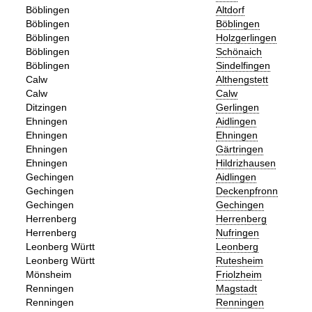
Böblingen
Altdorf
Böblingen
Böblingen
Böblingen
Holzgerlingen
Böblingen
Schönaich
Böblingen
Sindelfingen
Calw
Althengstett
Calw
Calw
Ditzingen
Gerlingen
Ehningen
Aidlingen
Ehningen
Ehningen
Ehningen
Gärtringen
Ehningen
Hildrizhausen
Gechingen
Aidlingen
Gechingen
Deckenpfronn
Gechingen
Gechingen
Herrenberg
Herrenberg
Herrenberg
Nufringen
Leonberg Württ
Leonberg
Leonberg Württ
Rutesheim
Mönsheim
Friolzheim
Renningen
Magstadt
Renningen
Renningen