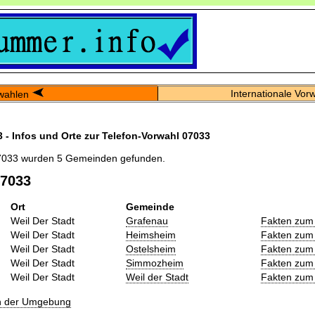
Internationale Vor
wahlen
 - Infos und Orte zur Telefon-Vorwahl 07033
7033 wurden 5 Gemeinden gefunden.
07033
Ort
Gemeinde
Weil Der Stadt
Grafenau
Fakten zum
Weil Der Stadt
Heimsheim
Fakten zum
Weil Der Stadt
Ostelsheim
Fakten zum
Weil Der Stadt
Simmozheim
Fakten zum
Weil Der Stadt
Weil der Stadt
Fakten zum
in der Umgebung