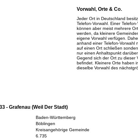
Vorwahl, Orte & Co.
Jeder Ort in Deutschland besitz
Telefon-Vorwahl. Einer Telefon
können aber meist mehrere Or
werden, da kleinere Gemeinden
eigene Vorwahl verfügen. Daher
anhand einer Telefon-Vorwahl 
auf einen Ort schließen sondern
nur einen Anhaltspunkt darüber
Gegend sich der Ort zu dieser 
befindet. Kleinere Orte haben i
dieselbe Vorwahl des nächstgr
3 - Grafenau (Weil Der Stadt)
Baden-Württemberg
Böblingen
Kreisangehörige Gemeinde
6.735