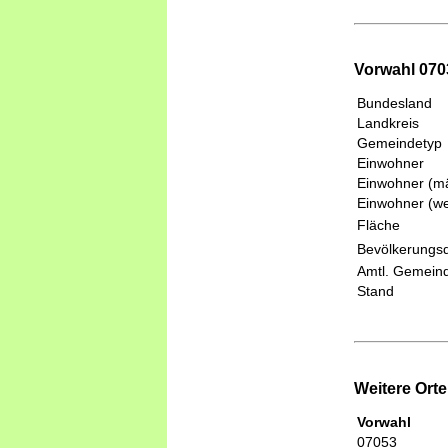
Vorwahl 0703
Bundesland
Landkreis
Gemeindetyp
Einwohner
Einwohner (mä
Einwohner (we
Fläche
Bevölkerungsd
Amtl. Gemeind
Stand
Weitere Ort
Vorwahl
07053